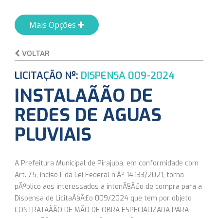
Mais Opções
VOLTAR
LICITAÇÃO Nº:
DISPENSA 009-2024
INSTALAÃÃO DE
REDES DE AGUAS
PLUVIAIS
A Prefeitura Municipal de Pirajuba, em conformidade com
Art. 75, inciso I, da Lei Federal n.Âº 14.133/2021, torna
pÃºblico aos interessados a intenÃ§Ã£o de compra para a
Dispensa de LicitaÃ§Ã£o 009/2024 que tem por objeto
CONTRATAÃÃO DE MÃO DE OBRA ESPECIALIZADA PARA