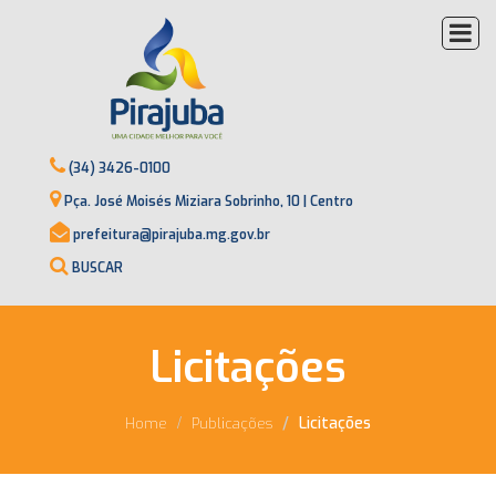
(34) 3426-0100
Pça. José Moisés Miziara Sobrinho, 10 | Centro
prefeitura@pirajuba.mg.gov.br
BUSCAR
Licitações
Licitações
Home
Publicações