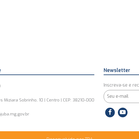
e
Newsletter
Inscreva-se e rec
0
s Miziara Sobrinho, 10 | Centro | CEP: 38210-000
juba.mg.gov.br