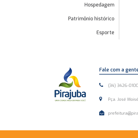
Hospedagem
Patrimônio histórico
Esporte
Fale com a gent
(34) 3426-010
Pça. José Moisé
prefeitura@pira