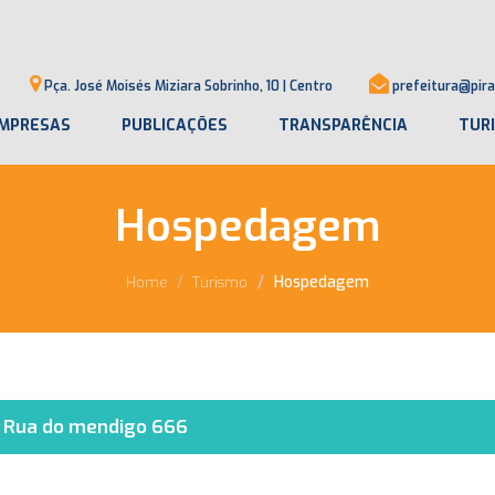
Pça. José Moisés Miziara Sobrinho, 10 | Centro
prefeitura@pira
MPRESAS
PUBLICAÇÕES
TRANSPARÊNCIA
TUR
Hospedagem
Hospedagem
Home
Turismo
Rua do mendigo 666