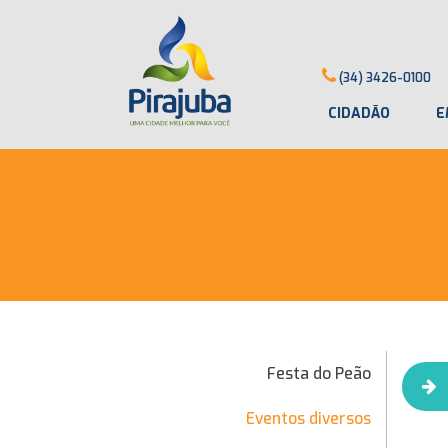
(34) 3426-0100
CIDADÃO
E
Festa do Peão
Eventos diversos