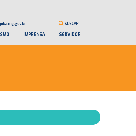
juba.mg.gov.br
BUSCAR
ISMO
IMPRENSA
SERVIDOR