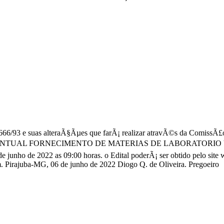
ei 8666/93 e suas alteraÃ§Ãµes que farÃ¡ realizar atravÃ©s da Comis
ENTUAL FORNECIMENTO DE MATERIAS DE LABORATORIO 
nho de 2022 as 09:00 horas. o Edital poderÃ¡ ser obtido pelo site 
 Pirajuba-MG, 06 de junho de 2022 Diogo Q. de Oliveira. Pregoeiro