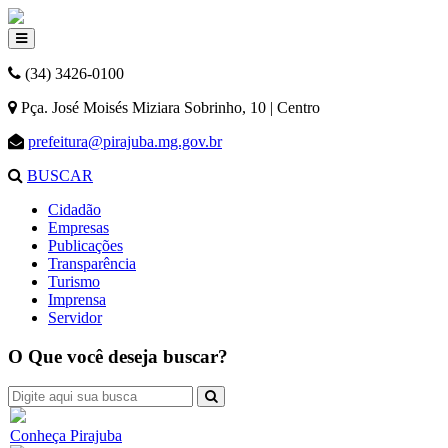
(34) 3426-0100
Pça. José Moisés Miziara Sobrinho, 10 | Centro
prefeitura@pirajuba.mg.gov.br
BUSCAR
Cidadão
Empresas
Publicações
Transparência
Turismo
Imprensa
Servidor
O Que você deseja buscar?
Conheça Pirajuba