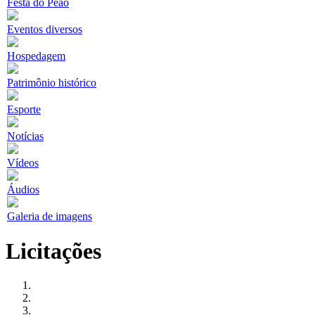
Festa do Peão
Eventos diversos
Hospedagem
Patrimônio histórico
Esporte
Notícias
Vídeos
Áudios
Galeria de imagens
Licitações