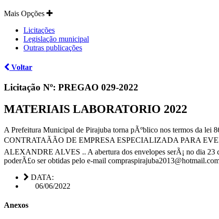
Mais Opções
Licitações
Legislação municipal
Outras publicações
Voltar
Licitação Nº:
PREGAO 029-2022
MATERIAIS LABORATORIO 2022
A Prefeitura Municipal de Pirajuba torna pÃºblico nos termos da l
CONTRATAÃÃO DE EMPRESA ESPECIALIZADA PARA EV
ALEXANDRE ALVES .. A abertura dos envelopes serÃ¡ no dia 23 de ju
poderÃ£o ser obtidas pelo e-mail compraspirajuba2013@hotmail.com.
DATA:
06/06/2022
Anexos