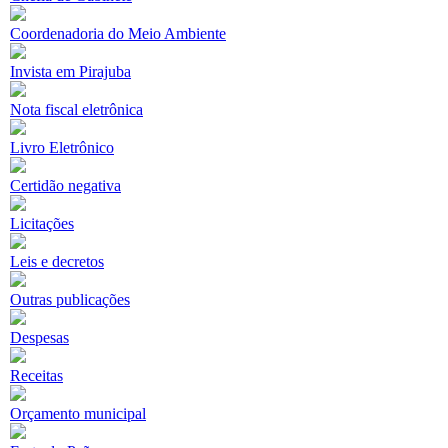
Coordenadoria do Meio Ambiente
Invista em Pirajuba
Nota fiscal eletrônica
Livro Eletrônico
Certidão negativa
Licitações
Leis e decretos
Outras publicações
Despesas
Receitas
Orçamento municipal