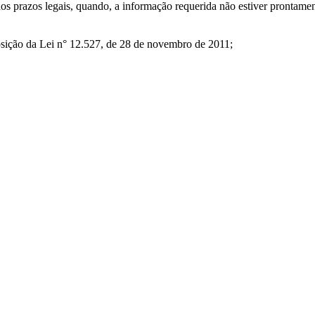
aos prazos legais, quando, a informação requerida não estiver prontamen
posição da Lei n° 12.527, de 28 de novembro de 2011;