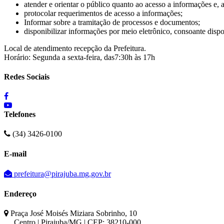
atender e orientar o público quanto ao acesso a informações e, 
protocolar requerimentos de acesso a informações;
Informar sobre a tramitação de processos e documentos;
disponibilizar informações por meio eletrônico, consoante dis
Local de atendimento recepção da Prefeitura.
Horário: Segunda a sexta-feira, das7:30h às 17h
Redes Sociais
Telefones
(34) 3426-0100
E-mail
prefeitura@pirajuba.mg.gov.br
Endereço
Praça José Moisés Miziara Sobrinho, 10
Centro | Pirajuba/MG | CEP: 38210-000