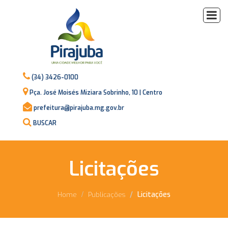
(34) 3426-0100
Pça. José Moisés Miziara Sobrinho, 10 | Centro
prefeitura@pirajuba.mg.gov.br
BUSCAR
Licitações
Licitações
Home
Publicações