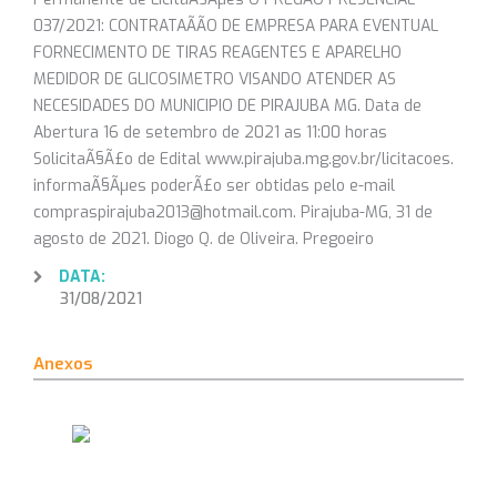
037/2021: CONTRATAÃÃO DE EMPRESA PARA EVENTUAL
FORNECIMENTO DE TIRAS REAGENTES E APARELHO
MEDIDOR DE GLICOSIMETRO VISANDO ATENDER AS
NECESIDADES DO MUNICIPIO DE PIRAJUBA MG. Data de
Abertura 16 de setembro de 2021 as 11:00 horas
SolicitaÃ§Ã£o de Edital www.pirajuba.mg.gov.br/licitacoes.
informaÃ§Ãµes poderÃ£o ser obtidas pelo e-mail
compraspirajuba2013@hotmail.com. Pirajuba-MG, 31 de
agosto de 2021. Diogo Q. de Oliveira. Pregoeiro
DATA:
31/08/2021
Anexos