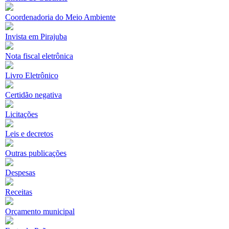
Coordenadoria do Meio Ambiente
Invista em Pirajuba
Nota fiscal eletrônica
Livro Eletrônico
Certidão negativa
Licitações
Leis e decretos
Outras publicações
Despesas
Receitas
Orçamento municipal