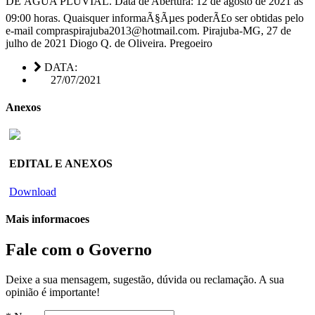
DE ÃGUA PLUVIAL. Data de Abertura: 12 de agosto de 2021 as
09:00 horas. Quaisquer informaÃ§Ãµes poderÃ£o ser obtidas pelo
e-mail compraspirajuba2013@hotmail.com. Pirajuba-MG, 27 de
julho de 2021 Diogo Q. de Oliveira. Pregoeiro
DATA:
27/07/2021
Anexos
EDITAL E ANEXOS
Download
Mais informacoes
Fale com o Governo
Deixe a sua mensagem, sugestão, dúvida ou reclamação. A sua
opinião é importante!