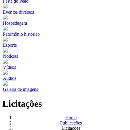
Festa do Peão
Eventos diversos
Hospedagem
Patrimônio histórico
Esporte
Notícias
Vídeos
Áudios
Galeria de imagens
Licitações
Home
Publicações
Licitações