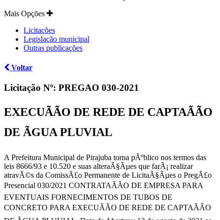
Mais Opções
Licitações
Legislação municipal
Outras publicações
Voltar
Licitação Nº:
PREGAO 030-2021
EXECUÃÃO DE REDE DE CAPTAÃÃO
DE ÃGUA PLUVIAL
A Prefeitura Municipal de Pirajuba torna pÃºblico nos termos das
leis 8666/93 e 10.520 e suas alteraÃ§Ãµes que farÃ¡ realizar
atravÃ©s da ComissÃ£o Permanente de LicitaÃ§Ãµes o PregÃ£o
Presencial 030/2021 CONTRATAÃÃO DE EMPRESA PARA
EVENTUAIS FORNECIMENTOS DE TUBOS DE
CONCRETO PARA EXECUÃÃO DE REDE DE CAPTAÃÃO