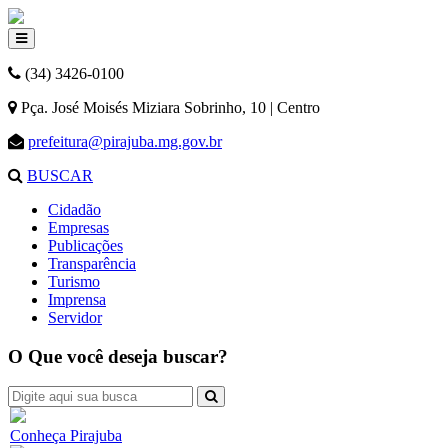
(34) 3426-0100
Pça. José Moisés Miziara Sobrinho, 10 | Centro
prefeitura@pirajuba.mg.gov.br
BUSCAR
Cidadão
Empresas
Publicações
Transparência
Turismo
Imprensa
Servidor
O Que você deseja buscar?
Conheça Pirajuba