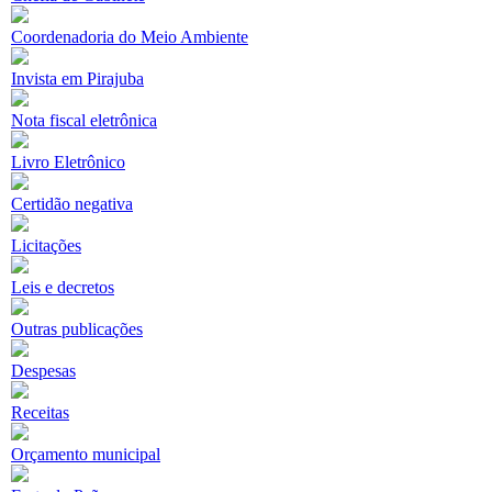
Coordenadoria do Meio Ambiente
Invista em Pirajuba
Nota fiscal eletrônica
Livro Eletrônico
Certidão negativa
Licitações
Leis e decretos
Outras publicações
Despesas
Receitas
Orçamento municipal