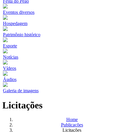
Festa do Peão
Eventos diversos
Hospedagem
Patrimônio histórico
Esporte
Notícias
Vídeos
Áudios
Galeria de imagens
Licitações
Home
Publicações
Licitações