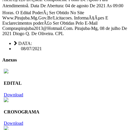
Atendimentoâ. Data De Abertura: 04 de agosto De 2021 As 09:00
Horas. O Edital PoderÃ¡ Ser Obtido No Site
Www.Pirajuba.Mg.Gov.Br/Licitacoes. InformaÃ§Ãµes E
Esclarecimentos poderÃ£o Ser Obtidas Pelo E-Mail
Compraspirajuba2013@Hotmail.Com. Pirajuba-Mg, 08 de julho De
2021 Diogo Q. De Oliveira. CPL
DATA:
08/07/2021
Anexos
EDITAL
Download
CRONOGRAMA
Download