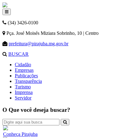
(34) 3426-0100
Pça. José Moisés Miziara Sobrinho, 10 | Centro
prefeitura@pirajuba.mg.gov.br
BUSCAR
Cidadão
Empresas
Publicações
Transparência
Turismo
Imprensa
Servidor
O Que você deseja buscar?
Conheça Pirajuba