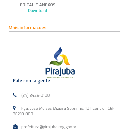
EDITAL E ANEXOS
Download
Mais informacoes
Fale com a gente
(34) 3426-0100
Pça. José Moisés Miziara Sobrinho, 10 | Centro | CEP:
38210-000
prefeitura@pirajuba.mg.gov.br