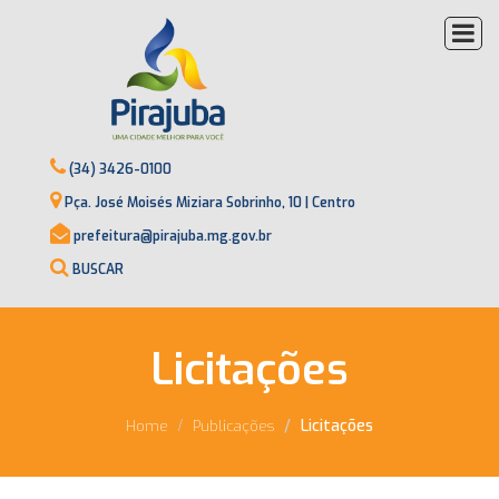
(34) 3426-0100
Pça. José Moisés Miziara Sobrinho, 10 | Centro
prefeitura@pirajuba.mg.gov.br
BUSCAR
Licitações
Licitações
Home
Publicações