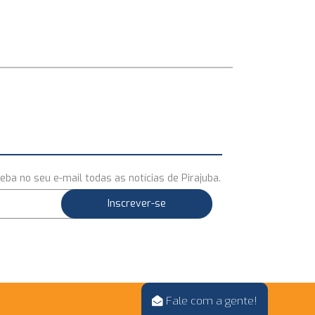
eba no seu e-mail todas as notícias de Pirajuba.
Fale com a gente!