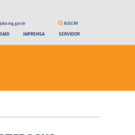
juba.mg.gov.br
BUSCAR
ISMO
IMPRENSA
SERVIDOR