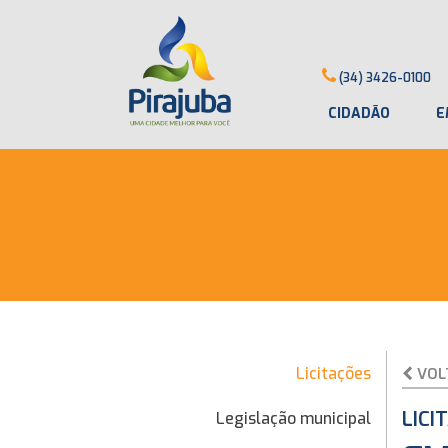
(34) 3426-0100
CIDADÃO
E
Licitações
VOL
LICI
Legislação municipal