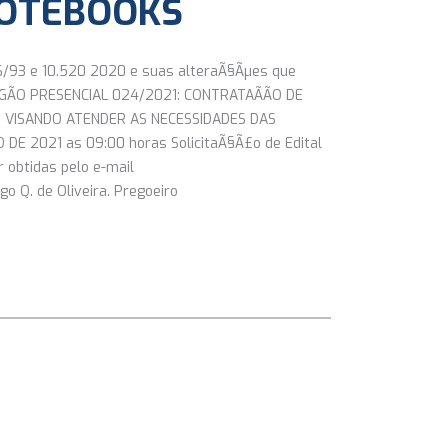
NOTEBOOKS
666/93 e 10.520 2020 e suas alteraÃ§Ãµes que
EGÃO PRESENCIAL 024/2021: CONTRATAÃÃO DE
, VISANDO ATENDER AS NECESSIDADES DAS
DE 2021 as 09:00 horas SolicitaÃ§Ã£o de Edital
 obtidas pelo e-mail
 Q. de Oliveira. Pregoeiro