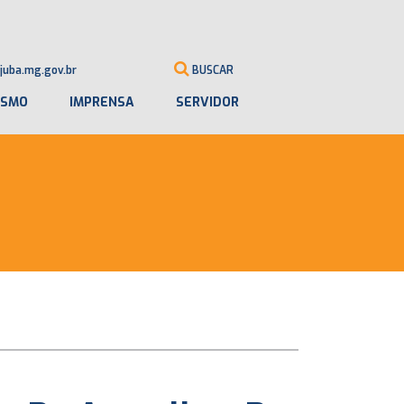
juba.mg.gov.br
BUSCAR
ISMO
IMPRENSA
SERVIDOR