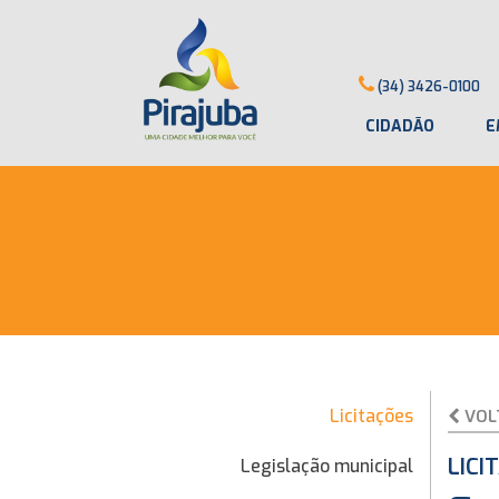
(34) 3426-0100
CIDADÃO
E
Licitações
VOL
LICI
Legislação municipal