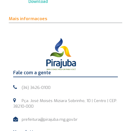
Download
Mais informacoes
Fale com a gente
(34) 3426-0100
Pça. José Moisés Miziara Sobrinho, 10 | Centro | CEP:
38210-000
prefeitura@pirajuba.mg.gov.br