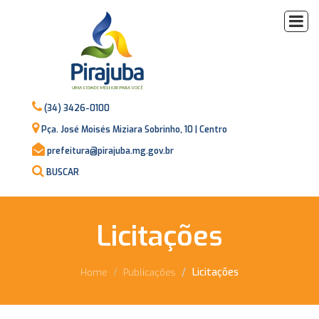
(34) 3426-0100
Pça. José Moisés Miziara Sobrinho, 10 | Centro
prefeitura@pirajuba.mg.gov.br
BUSCAR
Licitações
Licitações
Home
Publicações