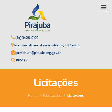
(34) 3426-0100
Pça. José Moisés Miziara Sobrinho, 10 | Centro
prefeitura@pirajuba.mg.gov.br
BUSCAR
Licitações
Licitações
Home
Publicações