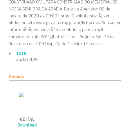
CONSTRUÃÃO CIVIL PARA CONSTRUÃÃO DO MEMORIAL DE
NOSSA SENHORA DA ABADIA. Data de Abertura: 06 de
janeiro de 2020 as 09:00 horas. O edital poderÃ¡ ser
obtido no site www.pirajuba.mg.gov.br/licitacoes Quaisquer
informaÃ§Ãµes poderÃ£o ser obtidas pelo e-mail
compraspirajuba2013@hotmail.com. Pirajuba-MG, 05 de
dezembro de 2019 Diogo Q. de Oliveira. Pregoeiro.
DATA:
05/12/2019
Anexos
EDITAL
Download