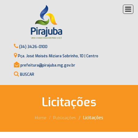
(34) 3426-0100
Pça. José Moisés Miziara Sobrinho, 10 | Centro
prefeitura@pirajuba.mg.gov.br
BUSCAR
Licitações
Licitações
Home
Publicações