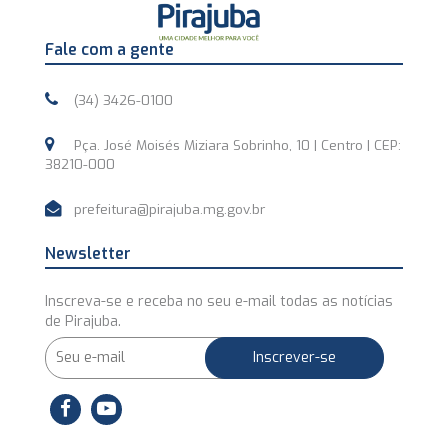
Fale com a gente
(34) 3426-0100
Pça. José Moisés Miziara Sobrinho, 10 | Centro | CEP:
38210-000
prefeitura@pirajuba.mg.gov.br
Newsletter
Inscreva-se e receba no seu e-mail todas as notícias
de Pirajuba.