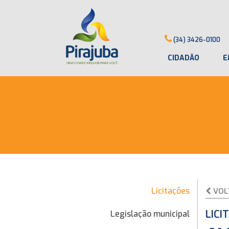
(34) 3426-0100
CIDADÃO
E
Licitações
VOL
LICI
Legislação municipal