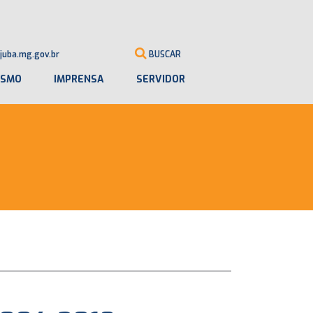
juba.mg.gov.br
BUSCAR
ISMO
IMPRENSA
SERVIDOR