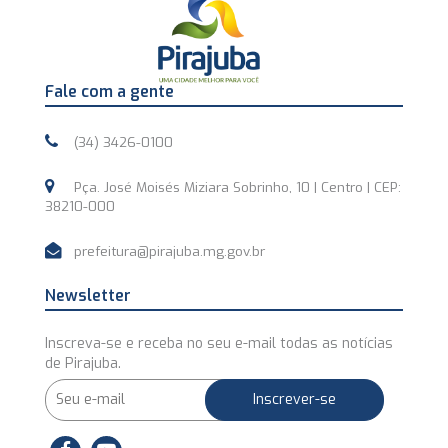
Fale com a gente
(34) 3426-0100
Pça. José Moisés Miziara Sobrinho, 10 | Centro | CEP:
38210-000
prefeitura@pirajuba.mg.gov.br
Newsletter
Inscreva-se e receba no seu e-mail todas as notícias
de Pirajuba.