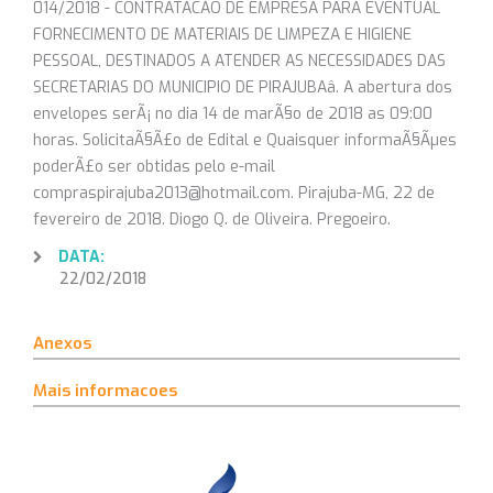
014/2018 - CONTRATACAO DE EMPRESA PARA EVENTUAL
FORNECIMENTO DE MATERIAIS DE LIMPEZA E HIGIENE
PESSOAL, DESTINADOS A ATENDER AS NECESSIDADES DAS
SECRETARIAS DO MUNICIPIO DE PIRAJUBAâ. A abertura dos
envelopes serÃ¡ no dia 14 de marÃ§o de 2018 as 09:00
horas. SolicitaÃ§Ã£o de Edital e Quaisquer informaÃ§Ãµes
poderÃ£o ser obtidas pelo e-mail
compraspirajuba2013@hotmail.com. Pirajuba-MG, 22 de
fevereiro de 2018. Diogo Q. de Oliveira. Pregoeiro.
DATA:
22/02/2018
Anexos
Mais informacoes