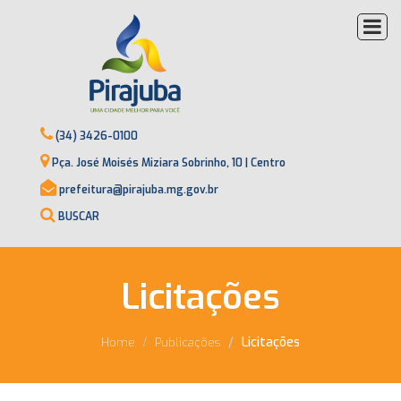
(34) 3426-0100
Pça. José Moisés Miziara Sobrinho, 10 | Centro
prefeitura@pirajuba.mg.gov.br
BUSCAR
Licitações
Licitações
Home
Publicações