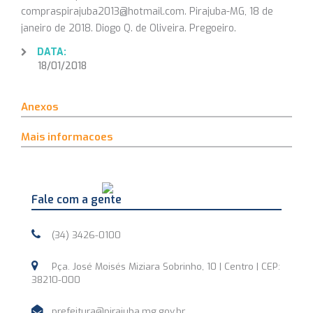
compraspirajuba2013@hotmail.com. Pirajuba-MG, 18 de
janeiro de 2018. Diogo Q. de Oliveira. Pregoeiro.
DATA:
18/01/2018
Anexos
Mais informacoes
Fale com a gente
(34) 3426-0100
Pça. José Moisés Miziara Sobrinho, 10 | Centro | CEP:
38210-000
prefeitura@pirajuba.mg.gov.br